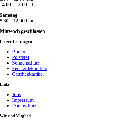
14.00 – 18.00 Uhr
Samstag
8.30 – 12.00 Uhr
Mittwoch geschlossen
Unsere Leistungen
Boden
Polsterei
Sonnenschutz
Fensterdekoration
Geschenkartikel
Links
Jobs
Impressum
Datenschutz
Wir sind Mitglied